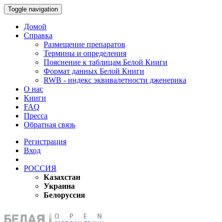
Toggle navigation
Домой
Справка
Размещение препаратов
Термины и определения
Пояснение к таблицам Белой Книги
Формат данных Белой Книги
RWB - индекс эквивалетности дженерика
О нас
Книги
FAQ
Пресса
Обратная связь
Регистрация
Вход
РОССИЯ
Казахстан
Украина
Белоруссия