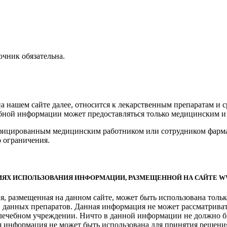
чник обязательна.
нашем сайте далее, относится к лекарственным препаратам и ср
бной информации может предоставляться только медицинским и
ицированным медицинским работником или сотрудником фармаце
 ограничения.
ЯХ ИСПОЛЬЗОВАНИЯ ИНФОРМАЦИИ, РАЗМЕЩЕННОЙ НА САЙТЕ W
, размещенная на данном сайте, может быть использована толь
 данных препаратов. Данная информация не может рассматриват
 лечебном учреждении. Ничто в данной информации не должно б
я информация не может быть использована для принятия решени