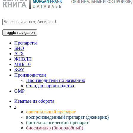
Toggle navigation
Препараты
БИО
АТХ
ЖНВЛП
МКБ-10
КФУ
Производители
Производители по названию
Стандарт производства
GMP
Изъятые из оборота
?
оригинальный препарат
воспроизведенный препарат (дженерик)
биотехнологический препарат
биосимиляр (биоподобный)