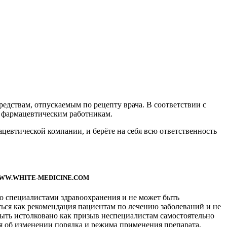
едствам, отпускаемым по рецепту врача. В соответствии с
 фармацевтическим работникам.
втической компании, и берёте на себя всю ответственность
WW.WHITE-MEDICINE.COM
ко специалистами здравоохранения и не может быть
ься как рекомендация пациентам по лечению заболеваний и не
ыть истолковано как призыв неспециалистам самостоятельно
я об изменении порядка и режима применения препарата,