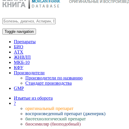
Toggle navigation
Препараты
БИО
АТХ
ЖНВЛП
МКБ-10
КФУ
Производители
Производители по названию
Стандарт производства
GMP
Изъятые из оборота
?
оригинальный препарат
воспроизведенный препарат (дженерик)
биотехнологический препарат
биосимиляр (биоподобный)