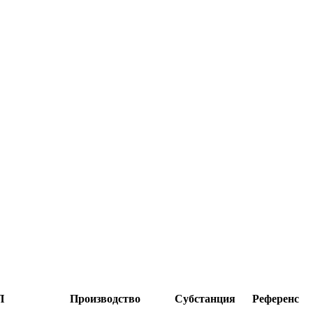
П
Производство
Субстанция
Референс