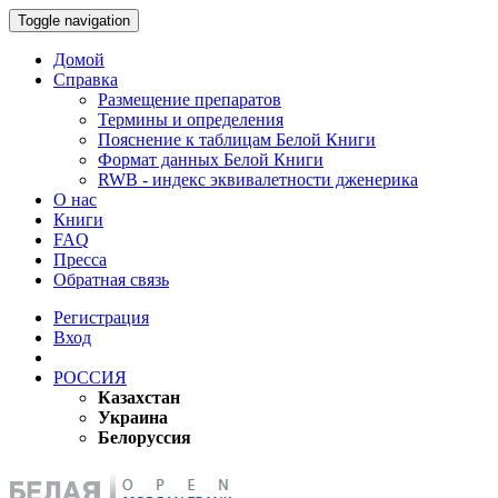
Toggle navigation
Домой
Справка
Размещение препаратов
Термины и определения
Пояснение к таблицам Белой Книги
Формат данных Белой Книги
RWB - индекс эквивалетности дженерика
О нас
Книги
FAQ
Пресса
Обратная связь
Регистрация
Вход
РОССИЯ
Казахстан
Украина
Белоруссия