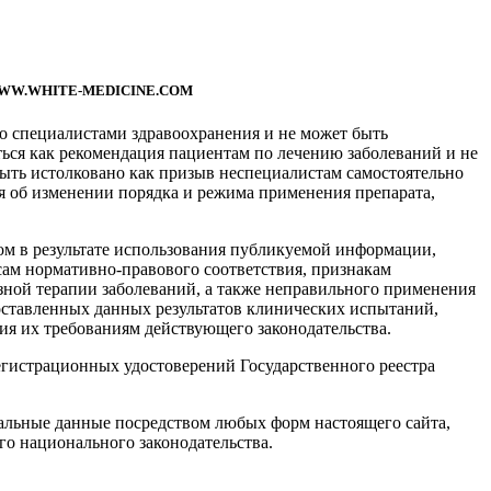
WW.WHITE-MEDICINE.COM
ко специалистами здравоохранения и не может быть
ься как рекомендация пациентам по лечению заболеваний и не
ыть истолковано как призыв неспециалистам самостоятельно
я об изменении порядка и режима применения препарата,
ом в результате использования публикуемой информации,
сам нормативно-правового соответствия, признакам
ой терапии заболеваний, а также неправильного применения
оставленных данных результатов клинических испытаний,
ия их требованиям действующего законодательства.
гистрационных удостоверений Государственного реестра
нальные данные посредством любых форм настоящего сайта,
го национального законодательства.