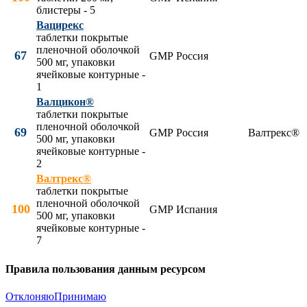
блистеры - 5
Вацирекс
таблетки покрытые
пленочной оболочкой
67
GMP
Россия
500 мг, упаковки
ячейковые контурные -
1
Валцикон®
таблетки покрытые
пленочной оболочкой
69
GMP
Россия
Валтрекс®
500 мг, упаковки
ячейковые контурные -
2
Валтрекс®
таблетки покрытые
пленочной оболочкой
100
GMP
Испания
500 мг, упаковки
ячейковые контурные -
7
Правила пользования данным ресурсом
Отклоняю
Принимаю