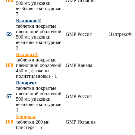
100
GMP
Испания
500 мг, упаковки
ячейковые контурные -
7
Валцикон®
таблетки покрытые
пленочной оболочкой
69
GMP
Россия
Валтрекс®
500 мг, упаковки
ячейковые контурные -
2
Вальцит®
таблетки покрытые
100
пленочной оболочкой
GMP
Канада
450 мг, флаконы
полиэтиленовые - 1
Вацирекс
таблетки покрытые
пленочной оболочкой
67
GMP
Россия
500 мг, упаковки
ячейковые контурные -
1
Зовиракс
100
таблетки 200 мг,
GMP
Испания
блистеры - 5