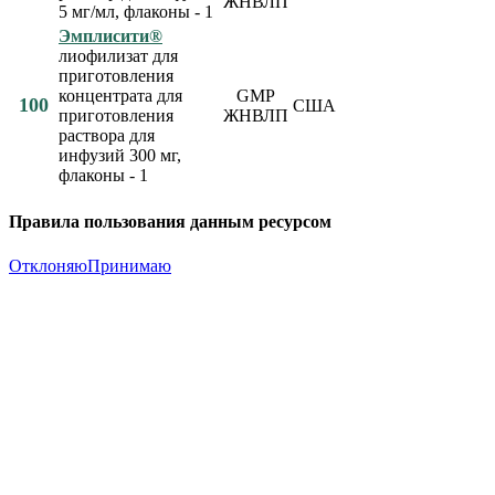
ЖНВЛП
5 мг/мл, флаконы - 1
Эмплисити®
лиофилизат для
приготовления
концентрата для
GMP
100
США
приготовления
ЖНВЛП
раствора для
инфузий 300 мг,
флаконы - 1
Правила пользования данным ресурсом
Отклоняю
Принимаю