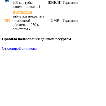
80
200 мг, тубы
ЖНВЛП
Германия
алюминиевые - 1
Ципробай®
таблетки покрытые
100
пленочной
GMP
Германия
оболочкой 250 мг,
блистеры - 1
Правила пользования данным ресурсом
Отклоняю
Принимаю