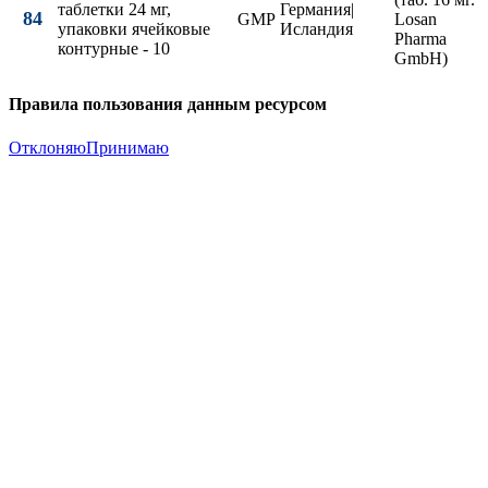
таблетки 24 мг,
Германия|
84
GMP
Losan
упаковки ячейковые
Исландия
Pharma
контурные - 10
GmbH)
Правила пользования данным ресурсом
Отклоняю
Принимаю