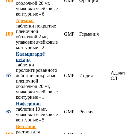
100
GMP
Франция
оболочкой 20 мг,
упаковки ячейковые
контурные - 6
Адемпас
таблетки покрытые
пленочной
100
GMP
Германия
оболочкой 2 мг,
упаковки ячейковые
контурные - 2
Кальцигард®
ретард
таблетки
пролонгированного
Адалат
67
действия покрытые
GMP
Индия
СЛ
пленочной
оболочкой 20 мг,
упаковки ячейковые
контурные - 1
Нифедипин
таблетки 10 мг,
67
GMP
Россия
упаковки ячейковые
контурные - 5
Вентавис
раствор для