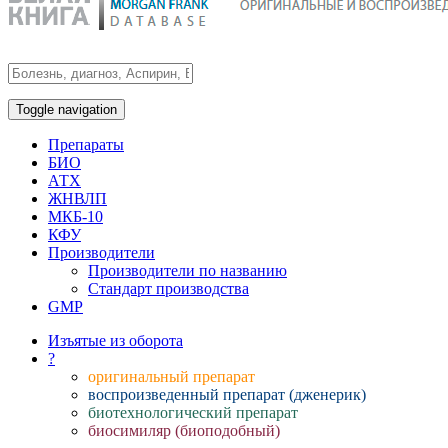
Toggle navigation
Препараты
БИО
АТХ
ЖНВЛП
МКБ-10
КФУ
Производители
Производители по названию
Стандарт производства
GMP
Изъятые из оборота
?
оригинальный препарат
воспроизведенный препарат (дженерик)
биотехнологический препарат
биосимиляр (биоподобный)