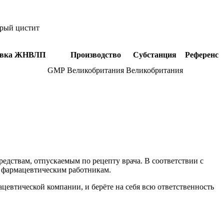
рый цистит
вка
ЖНВЛП
Производство
Субстанция
Референс
GMP
Великобритания
Великобритания
едствам, отпускаемым по рецепту врача. В соответствии с
 фармацевтическим работникам.
втической компании, и берёте на себя всю ответственность