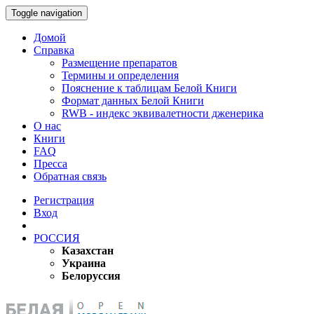
Toggle navigation
Домой
Справка
Размещение препаратов
Термины и определения
Пояснение к таблицам Белой Книги
Формат данных Белой Книги
RWB - индекс эквивалетности дженерика
О нас
Книги
FAQ
Пресса
Обратная связь
Регистрация
Вход
РОССИЯ
Казахстан
Украина
Белоруссия