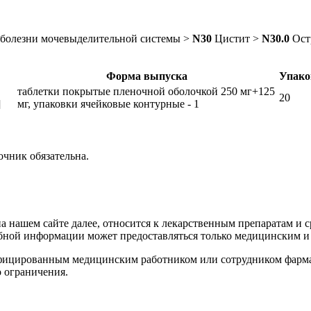
болезни мочевыделительной системы >
N30
Цистит >
N30.0
Ост
Форма выпуска
Упако
таблетки покрытые пленочной оболочкой 250 мг+125
20
]
мг, упаковки ячейковые контурные - 1
чник обязательна.
нашем сайте далее, относится к лекарственным препаратам и ср
бной информации может предоставляться только медицинским и
ицированным медицинским работником или сотрудником фармаце
 ограничения.