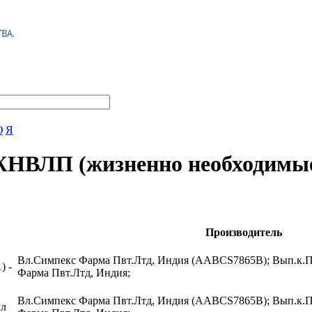
Ю
Я
 ЖНВЛП (жизненно необходимы
Производитель
Вл.Симпекс Фарма Пвт.Лтд, Индия (AABCS7865B); Вып.к.П
) -
Фарма Пвт.Лтд, Индия;
Вл.Симпекс Фарма Пвт.Лтд, Индия (AABCS7865B); Вып.к.П
мл