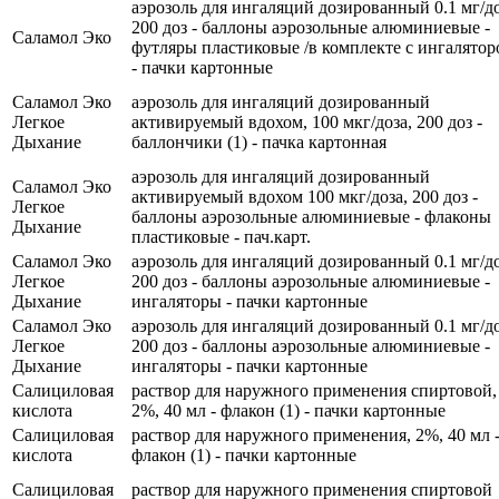
аэрозоль для ингаляций дозированный 0.1 мг/до
200 доз - баллоны аэрозольные алюминиевые -
Саламол Эко
футляры пластиковые /в комплекте с ингалятор
- пачки картонные
Саламол Эко
аэрозоль для ингаляций дозированный
Легкое
активируемый вдохом, 100 мкг/доза, 200 доз -
Дыхание
баллончики (1) - пачка картонная
аэрозоль для ингаляций дозированный
Саламол Эко
активируемый вдохом 100 мкг/доза, 200 доз -
Легкое
баллоны аэрозольные алюминиевые - флаконы
Дыхание
пластиковые - пач.карт.
Саламол Эко
аэрозоль для ингаляций дозированный 0.1 мг/до
Легкое
200 доз - баллоны аэрозольные алюминиевые -
Дыхание
ингаляторы - пачки картонные
Саламол Эко
аэрозоль для ингаляций дозированный 0.1 мг/до
Легкое
200 доз - баллоны аэрозольные алюминиевые -
Дыхание
ингаляторы - пачки картонные
Салициловая
раствор для наружного применения спиртовой,
кислота
2%, 40 мл - флакон (1) - пачки картонные
Салициловая
раствор для наружного применения, 2%, 40 мл 
кислота
флакон (1) - пачки картонные
Салициловая
раствор для наружного применения спиртовой