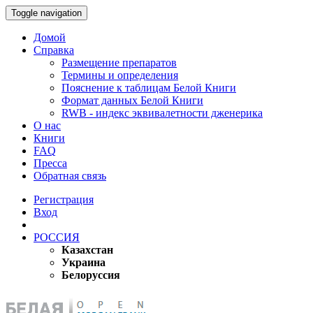
Toggle navigation
Домой
Справка
Размещение препаратов
Термины и определения
Пояснение к таблицам Белой Книги
Формат данных Белой Книги
RWB - индекс эквивалетности дженерика
О нас
Книги
FAQ
Пресса
Обратная связь
Регистрация
Вход
РОССИЯ
Казахстан
Украина
Белоруссия