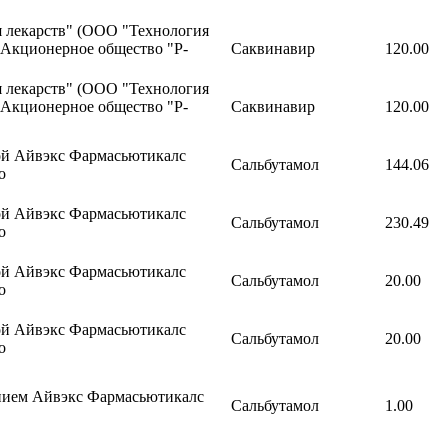
я лекарств" (ООО "Технология
р.Акционерное общество "Р-
Саквинавир
120.00
я лекарств" (ООО "Технология
р.Акционерное общество "Р-
Саквинавир
120.00
ой Айвэкс Фармасьютикалс
Сальбутамол
144.06
о
ой Айвэкс Фармасьютикалс
Сальбутамол
230.49
о
ой Айвэкс Фармасьютикалс
Сальбутамол
20.00
о
ой Айвэкс Фармасьютикалс
Сальбутамол
20.00
о
нием Айвэкс Фармасьютикалс
Сальбутамол
1.00