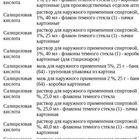
кислота
картонные (для производственных отделов апте
раствор для наружного применения спиртовой,
Салициловая
1%, 40 мл - флакон темного стекла (1) - пачки
кислота
картонные
раствор для наружного применения спиртовой,
Салициловая
1%, 25 мл - флакон темного стекла (1) - пачки
кислота
картонные
раствор для наружного применения спиртовой,
Салициловая
1%, 40 мл - флаконы темного стекла (1) - короб
кислота
картонные (для стационаров)
Салициловая
мазь для наружного применения 5%, 25 г - бан
кислота
(64) - групповая упаковка из картона
Салициловая
мазь для наружного применения 2 %, 25 г - бан
кислота
(64) - коробки картонные
Салициловая
раствор для наружного применения спиртовой 
кислота
%, 25,0 мл - флаконы темного стекла
раствор для наружного применения спиртовой 
Салициловая
%, 25,0 мл - флаконы темного стекла (1) - пачка
кислота
картонная
раствор для наружного применения спиртовой 
Салициловая
%, 40,0 мл - флаконы темного стекла (1) - пачка
кислота
картонная