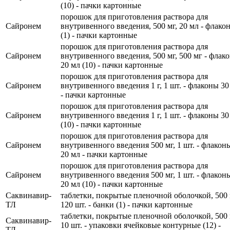
(10) - пачки картонные
порошок для приготовления раствора для
Сайронем
внутривенного введения, 500 мг, 20 мл - флако
(1) - пачки картонные
порошок для приготовления раствора для
Сайронем
внутривенного введения, 500 мг, 500 мг - флак
20 мл (10) - пачки картонные
порошок для приготовления раствора для
Сайронем
внутривенного введения 1 г, 1 шт. - флаконы 30
- пачки картонные
порошок для приготовления раствора для
Сайронем
внутривенного введения 1 г, 1 шт. - флаконы 30
(10) - пачки картонные
порошок для приготовления раствора для
Сайронем
внутривенного введения 500 мг, 1 шт. - флакон
20 мл - пачки картонные
порошок для приготовления раствора для
Сайронем
внутривенного введения 500 мг, 1 шт. - флакон
20 мл (10) - пачки картонные
Саквинавир-
таблетки, покрытые пленочной оболочкой, 500 
ТЛ
120 шт. - банки (1) - пачки картонные
таблетки, покрытые пленочной оболочкой, 500 
Саквинавир-
10 шт. - упаковки ячейковые контурные (12) -
ТЛ