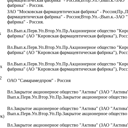
фармацевтическая фабрика" - Россия;Втор.Уп.-;Вып.к.-ЗАО 
фабрика" - Россия.
ЗАО "Московская фармацевтическая фабрика" - Россия;Пр.,
фармацевтическая фабрика" - Россия;Втор.Уп.-;Вып.к.-ЗАО 
фабрика" - Россия.
Вл.Вып.к.Перв.Уп.Втор.Уп.Пр.Акционерное общество "Киро
х
фабрика" (АО "Кировская фармацевтическая фабрика"), Росс
Вл.Вып.к.Перв.Уп.Втор.Уп.Пр.Акционерное общество "Киро
фабрика" (АО "Кировская фармацевтическая фабрика"), Росс
Вл.Вып.к.Перв.Уп.Втор.Уп.Пр.Акционерное общество "Киро
ых
фабрика" (АО "Кировская фармацевтическая фабрика"), Росс
2
ОАО "Самарамедпром" - Россия
Вл.Закрытое акционерное общество "Актива" (ЗАО "Актива"
Вып.к.Перв.Уп.Втор.Уп.Пр.Закрытое акционерное общество
Вл.Закрытое акционерное общество "Актива" (ЗАО "Актива"
Вып.к.Перв.Уп.Втор.Уп.Пр.Закрытое акционерное общество
к)
Вл.Закрытое акционерное общество "Актива" (ЗАО "Актива"