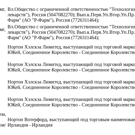
мг,
Вл.Общество с ограниченной ответственностью "Технологи
лекарств"), Россия (5047082270); Вып.к.Перв.Уп.Втор.Уп.П
Фарм" (АО "Р-Фарм"), Россия (7726311464);
Вл.Общество с ограниченной ответственностью "Технологи
мг,
лекарств"), Россия (5047082270); Вып.к.Перв.Уп.Втор.Уп.П
Фарм" (АО "Р-Фарм"), Россия (7726311464);
Нортон Хэлскэа Лимитед, выступающий под торговой марк
ЮКей, Соединенное Королевство - Соединенное Королевств
Нортон Хэлскэа Лимитед, выступающий под торговой марк
ЮКей, Соединенное Королевство - Соединенное Королевств
Нортон Хэлскэа Лимитед, выступающий под торговой марк
ЮКей, Соединенное Королевство - Соединенное Королевств
Нортон Хэлскэа Лимитед, выступающий под торговой марк
ЮКей, Соединенное Королевство - Соединенное Королевств
за,
Нортон Вотерфорд, выступающий под торговым наименова
ом/
Ирландия - Ирландия