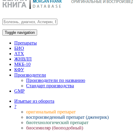
Toggle navigation
Препараты
БИО
АТХ
ЖНВЛП
МКБ-10
КФУ
Производители
Производители по названию
Стандарт производства
GMP
Изъятые из оборота
?
оригинальный препарат
воспроизведенный препарат (дженерик)
биотехнологический препарат
биосимиляр (биоподобный)