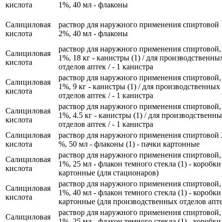
кислота
1%, 40 мл - флаконы
Салициловая
раствор для наружного применения спиртовой
кислота
2%, 40 мл - флаконы
раствор для наружного применения спиртовой,
Салициловая
1%, 18 кг - канистры (1) / для производственны
кислота
отделов аптек / - 1 канистра
раствор для наружного применения спиртовой,
Салициловая
1%, 9 кг - канистры (1) / для производственных
кислота
отделов аптек / - 1 канистра
раствор для наружного применения спиртовой,
Салициловая
1%, 4.5 кг - канистры (1) / для производственн
кислота
отделов аптек / - 1 канистра
Салициловая
раствор для наружного применения спиртовой 
кислота
%, 50 мл - флаконы (1) - пачки картонные
раствор для наружного применения спиртовой,
Салициловая
1%, 25 мл - флакон темного стекла (1) - коробки
кислота
картонные (для стационаров)
раствор для наружного применения спиртовой,
Салициловая
1%, 40 мл - флакон темного стекла (1) - коробки
кислота
картонные (для производственных отделов апте
раствор для наружного применения спиртовой,
Салициловая
1%, 25 мл - флакон темного стекла (1) - коробки