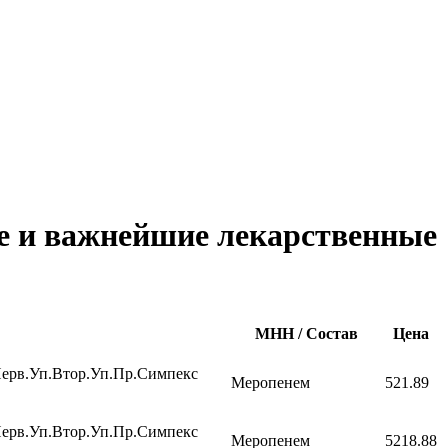
е и важнейшие лекарственные
МНН / Состав
Цена
ерв.Уп.Втор.Уп.Пр.Симпекс
Меропенем
521.89
ерв.Уп.Втор.Уп.Пр.Симпекс
Меропенем
5218.88