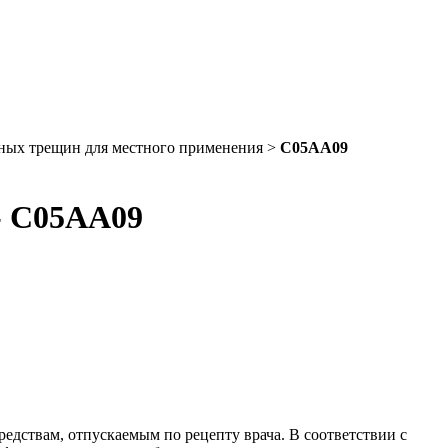
ьных трещин для местного применения >
C05AA09
- C05AA09
едствам, отпускаемым по рецепту врача. В соответствии с