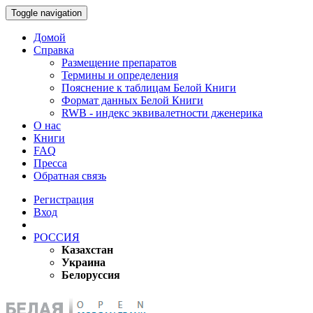
Toggle navigation
Домой
Справка
Размещение препаратов
Термины и определения
Пояснение к таблицам Белой Книги
Формат данных Белой Книги
RWB - индекс эквивалетности дженерика
О нас
Книги
FAQ
Пресса
Обратная связь
Регистрация
Вход
РОССИЯ
Казахстан
Украина
Белоруссия