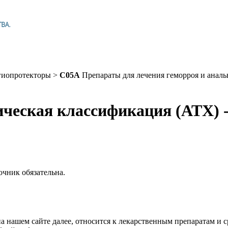
иопротекторы >
C05A
Препараты для лечения геморроя и анал
ическая классификация (АТХ) 
чник обязательна.
нашем сайте далее, относится к лекарственным препаратам и ср