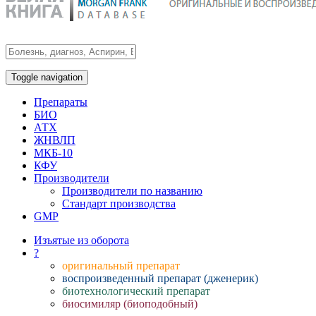
Toggle navigation
Препараты
БИО
АТХ
ЖНВЛП
МКБ-10
КФУ
Производители
Производители по названию
Стандарт производства
GMP
Изъятые из оборота
?
оригинальный препарат
воспроизведенный препарат (дженерик)
биотехнологический препарат
биосимиляр (биоподобный)