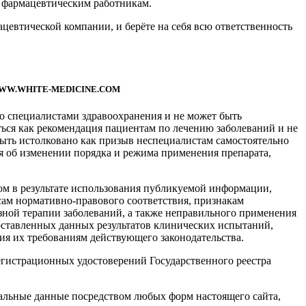
 фармацевтическим работникам.
втической компании, и берёте на себя всю ответственность
WW.WHITE-MEDICINE.COM
ко специалистами здравоохранения и не может быть
ься как рекомендация пациентам по лечению заболеваний и не
ыть истолковано как призыв неспециалистам самостоятельно
я об изменении порядка и режима применения препарата,
ом в результате использования публикуемой информации,
сам нормативно-правового соответствия, признакам
ой терапии заболеваний, а также неправильного применения
оставленных данных результатов клинических испытаний,
ия их требованиям действующего законодательства.
гистрационных удостоверений Государственного реестра
нальные данные посредством любых форм настоящего сайта,