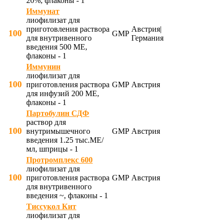
20%, флаконы - 1
Иммунат
лиофилизат для
приготовления раствора
Австрия|
100
GMP
для внутривенного
Германия
введения 500 МЕ,
флаконы - 1
Иммунин
лиофилизат для
100
приготовления раствора
GMP
Австрия
для инфузий 200 МЕ,
флаконы - 1
Партобулин СДФ
раствор для
100
внутримышечного
GMP
Австрия
введения 1.25 тыс.МЕ/
мл, шприцы - 1
Протромплекс 600
лиофилизат для
100
приготовления раствора
GMP
Австрия
для внутривенного
введения ~, флаконы - 1
Тиссукол Кит
лиофилизат для