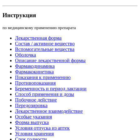
Инструкция
по медицинскому применению препарата
Лекарственная форма
Состав / активное вещество
Вспомогательные вещества
Оболочка
Описание лекарственной формы
Фармакодинамика
Фармакокинетика
Показания к применению
Противопоказания
Беременность и период лактации
Способ применения и дозы
Побочное действие
Передозировка
Лекарственное взаимодействие
Особые указания
Форма выпуска
Условия отпуска из аптек
Условия хранения
Срок годности