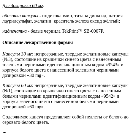
Для дозировки 60 мг
:
оболочка капсулы -
индигокармин, титана диоксид, натрия
лаурилсульфат, желатин, краситель железа оксид жёлтый;
надпечатка
- белые чернила TekPrint™ SB-0007P.
Описание лекарственной формы
Капсулы 30 мг:
непрозрачные, твердые желатиновые капсулы
(№3), состоящие из крышечки синего цвета с нанесенным
зелеными чернилами идентификационным кодом «9543» и
корпуса белого цвета с нанесенной зелеными чернилами
дозировкой «30 mg».
Капсулы 60 мг:
непрозрачные, твердые желатиновые капсулы
(№1), состоящие из крышечки синего цвета с нанесенным
белыми чернилами идентификационным кодом «9542» и
корпуса зеленого цвета с нанесенной белыми чернилами
дозировкой «60 mg».
Содержимое капсул представляет собой пеллеты от белого до
серовато-белого цвета.