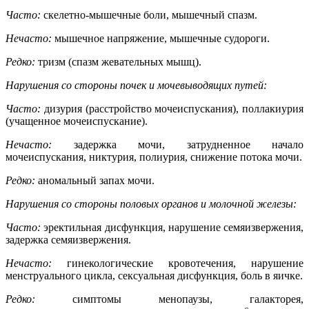
Часто:
скелетно-мышечные боли, мышечный спазм.
Нечасто:
мышечное напряжение, мышечные судороги.
Редко:
тризм (спазм жевательных мышц).
Нарушения со стороны почек и мочевыводящих путей:
Часто:
дизурия (расстройство мочеиспускания), поллакиурия
(учащенное мочеиспускание).
Нечасто:
задержка мочи, затрудненное начало
мочеиспускания, никтурия, полиурия, снижение потока мочи.
Редко:
аномальный запах мочи.
Нарушения со стороны половых органов и молочной железы:
Часто:
эректильная дисфункция, нарушение семяизвержения,
задержка семяизвержения.
Нечасто:
гинекологические кровотечения, нарушение
менструального цикла, сексуальная дисфункция, боль в яичке.
Редко:
симптомы менопаузы, галакторея,