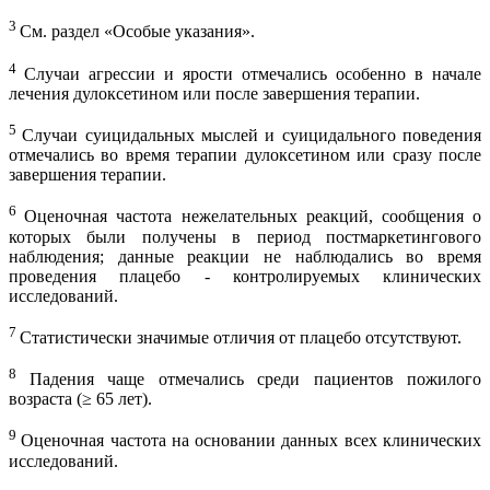
3
См. раздел «Особые указания».
4
Случаи агрессии и ярости отмечались особенно в начале
лечения дулоксетином или после завершения терапии.
5
Случаи суицидальных мыслей и суицидального поведения
отмечались во время терапии дулоксетином или сразу после
завершения терапии.
6
Оценочная частота нежелательных реакций, сообщения о
которых были получены в период постмаркетингового
наблюдения; данные реакции не наблюдались во время
проведения плацебо - контролируемых клинических
исследований.
7
Статистически значимые отличия от плацебо отсутствуют.
8
Падения чаще отмечались среди пациентов пожилого
возраста (≥ 65 лет).
9
Оценочная частота на основании данных всех клинических
исследований.