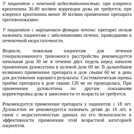
У пациентов с почечной недостаточностью:
при клиренсе
креатинина 30-80 мл/мин коррекции дозы не требуется, при
клиренсе креатинина менее 30 мл/мин применение препарата
противопоказано.
У пациентов с нарушением функции печени:
препарат нельзя
назначать пациентам с заболеваниями печени, приведшими к
печеночной недостаточности.
Возраст,
пожилым пациентам для лечения
генерализованного тревожного расстройства рекомендуется
начальная доза 30 мг в течение двух недель перед началом
применения дулоксетина в целевой дозе 60 мг. В дальнейшем
возможно применение препарата в дозе свыше 60 мг в день
для достижения хорошего результата. Систематическая оценка
приёма препарата в дозе свыше 120 мг не проводилась. При
применении дулоксетина по другим показаниям
корректировка дозы в зависимости от возраста не требуется.
Рекомендуется применение препарата у пациентов ≥ 18 лет.
Дулоксетин не рекомендуется назначать детям до 18 лет, в
связи с недостаточностью данных по его безопасности и
эффективности применения этой возрастной категорией
пациентов.