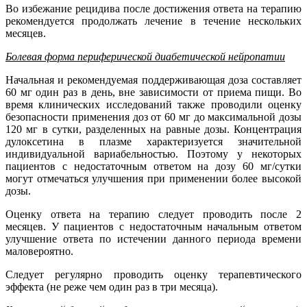
Во избежание рецидива после достижения ответа на терапию
рекомендуется продолжать лечение в течение нескольких
месяцев.
Болевая форма периферической диабетической нейропатии
Начальная и рекомендуемая поддерживающая доза составляет
60 мг один раз в день, вне зависимости от приема пищи. Во
время клинических исследований также проводили оценку
безопасности применения доз от 60 мг до максимальной дозы
120 мг в сутки, разделенных на равные дозы. Концентрация
дулоксетина в плазме характеризуется значительной
индивидуальной вариабельностью. Поэтому у некоторых
пациентов с недостаточным ответом на дозу 60 мг/сутки
могут отмечаться улучшения при применении более высокой
дозы.
Оценку ответа на терапию следует проводить после 2
месяцев. У пациентов с недостаточным начальным ответом
улучшение ответа по истечении данного периода времени
маловероятно.
Следует регулярно проводить оценку терапевтического
эффекта (не реже чем один раз в три месяца).