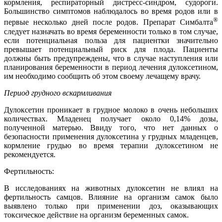
кормления, респираторный дистресс-синдром, судороги.
Большинство симптомов наблюдалось во время родов или в
®
первые несколько дней после родов. Препарат Симбалта
следует назначать во время беременности только в том случае,
если потенциальная польза для пациентки значительно
превышает потенциальный риск для плода. Пациенты
должны быть предупреждены, что в случае наступления или
планирования беременности в период лечения дулоксетином,
им необходимо сообщить об этом своему лечащему врачу.
Период грудного вскармливания
Дулоксетин проникает в грудное молоко в очень небольших
количествах. Младенец получает около 0,14% дозы,
полученной матерью. Ввиду того, что нет данных о
безопасности применения дулоксетина у грудных младенцев,
кормление грудью во время терапии дулоксетином не
рекомендуется.
Фертильность:
В исследованиях на животных дулоксетин не влиял на
фертильность самцов. Влияние на организм самок было
выявлено только при применении доз, оказывающих
токсическое действие на организм беременных самок.