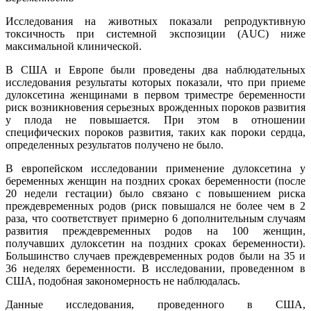
Исследования на животных показали репродуктивную
токсичность при системной экспозиции (AUC) ниже
максимальной клинической.
В США и Европе были проведены два наблюдательных
исследования результаты которых показали, что при приеме
дулоксетина женщинами в первом триместре беременности
риск возникновения серьезных врожденных пороков развития
у плода не повышается. При этом в отношении
специфических пороков развития, таких как пороки сердца,
определенных результатов получено не было.
В европейском исследовании применение дулоксетина у
беременных женщин на поздних сроках беременности (после
20 недели гестации) было связано с повышением риска
преждевременных родов (риск повышался не более чем в 2
раза, что соответствует примерно 6 дополнительным случаям
развития преждевременных родов на 100 женщин,
получавших дулоксетин на поздних сроках беременности).
Большинство случаев преждевременных родов были на 35 и
36 неделях беременности. В исследовании, проведенном в
США, подобная закономерность не наблюдалась.
Данные исследования, проведенного в США,