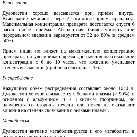
Всасывание
Дулоксетин хорошо всасывается при приёме внутрь.
Всасывание начинается через 2 часа после приёма препарата.
Максимальная концентрация препарата достигается спустя 6
часов после приёма. Абсолютная биодоступность при
пероральном введении варьируется от 32 до 80% (в среднем
50%).
Приём пищи не влияет на максимальную концентрацию
препарата, но увеличивает время достижения максимальной
концентрации с 6 до 10 часов, что косвенно уменьшает
степень всасывания (приблизительно на 11%).
Распределение
Кажущийся объем распределения составляет около 1640 л.
Дулоксетин хорошо связывается с белками плазмы (> 90%), в
основном с альбумином и а 1-кислым глобулином, но
нарушения со стороны печени или почек не оказывают
влияния на степень связывания с белками плазмы.
Метаболизм
Дулоксетин активно метаболизируется и его метаболиты в
основном выводятся почками.