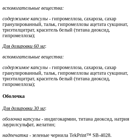
вспомогательные вещества:
содержимое капсулы
- гипромеллоза, сахароза, сахар
гранулированный, тальк, гипромеллозы ацетата сукцинат,
триэтилцитрат, краситель белый (титана диоксид,
гипромеллоза);
Для дозировки 60 мг
:
вспомогательные вещества:
содержимое капсулы -
гипромеллоза, сахароза, сахар
гранулированный, тальк, гипромеллозы ацетата сукцинат,
триэтилцитрат, краситель белый (титана диоксид,
гипромеллоза);
Оболочка
Для дозировки 30 мг
:
оболочка капсулы -
индигокармин, титана диоксид, натрия
лаурилсульфат, желатин;
надпечатка
- зеленые чернила TekPrint™ SB-4028.