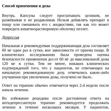
Способ применения и дозы
Внутрь. Капсулы следует проглатывать целиком, не
разжёвывая и не раздавливая. Нельзя добавлять препарат в
пищу или смешивать его с жидкостями, так как это может
повредить кишечнорастворимую оболочку пеллет.
Депрессия
Начальная и рекомендуемая поддерживающая доза составляет
60 мг один раз в сутки, вне зависимости от приема пищи. В
клинических исследованиях была проведена оценка
безопасности применения доз от 60 мг до максимальной дозы
120 мг в сутки. Тем не менее, никаких клинических
подтверждений того, что у пациентов, не отвечающих на
начальную рекомендованную дозу, отмечались какие-либо
улучшения при увеличении дозы, получено не было.
Ответ на терапию обычно отмечается через 2-4 недели после
начала лечения.
Во избежание рецидива после достижения ответа на
антидепрессантную терапию рекомендуется продолжать
лечение в течение нескольких месяцев. У пациентов,