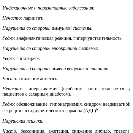
Инфекционные и паразитарные заболевания:
Нечасто:
ларингит.
Нарушения со стороны иммунной системы:
Редко:
анафилактическая реакция, гиперчувствительность.
Нарушения со стороны эндокринной системы:
Редко:
гипотиреоз.
Нарушения со стороны обмена веществ и питания:
Часто:
снижение аппетита.
Нечасто:
гипергликемия (особенно часто отмечается у
пациентов с сахарным диабетом).
Редко:
обезвоживание, гипонатриемия, синдром неадекватной
6
секреции антидиуретического гормона (АДГ)
.
Нарушения психики:
Часто:
бессонница, ажитация, снижение либидо, тревога,