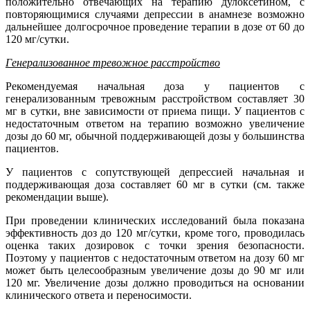
положительно отвечающих на терапию дулоксетином, с
повторяющимися случаями депрессии в анамнезе возможно
дальнейшее долгосрочное проведение терапии в дозе от 60 до
120 мг/сутки.
Генерализованное тревожное расстройство
Рекомендуемая начальная доза у пациентов с
генерализованным тревожным расстройством составляет 30
мг в сутки, вне зависимости от приема пищи. У пациентов с
недостаточным ответом на терапию возможно увеличение
дозы до 60 мг, обычной поддерживающей дозы у большинства
пациентов.
У пациентов с сопутствующей депрессией начальная и
поддерживающая доза составляет 60 мг в сутки (см. также
рекомендации выше).
При проведении клинических исследований была показана
эффективность доз до 120 мг/сутки, кроме того, проводилась
оценка таких дозировок с точки зрения безопасности.
Поэтому у пациентов с недостаточным ответом на дозу 60 мг
может быть целесообразным увеличение дозы до 90 мг или
120 мг. Увеличение дозы должно проводиться на основании
клинического ответа и переносимости.