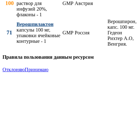
100
раствор для
GMP
Австрия
инфузий 20%,
флаконы - 1
Верошпирон,
Верошпилактон
капс. 100 мг.
капсулы 100 мг,
71
GMP
Россия
Гедеон
упаковки ячейковые
Рихтер А.О,
контурные - 1
Венгрия.
Правила пользования данным ресурсом
Отклоняю
Принимаю