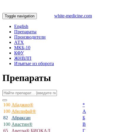
white-medicine.com
Toggle navigation
English
Препараты
Производители
АТХ
МКБ-10
КФУ
ЖНВЛП
Изъятые из оборота
Препараты
100
Абаджио®
*
100
Абилифай®
А
82
Абраксан
Б
100
Авастин®
В
65
Авегра® БИОКАД
Г